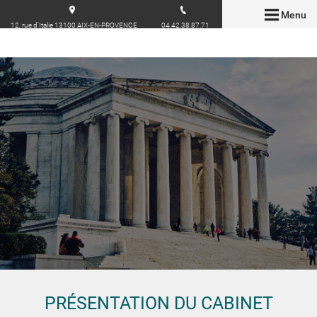
Menu
12, rue d'Italie 13100 AIX-EN-PROVENCE
04.42.38.87.71
PRÉSENTATION DU CABINET