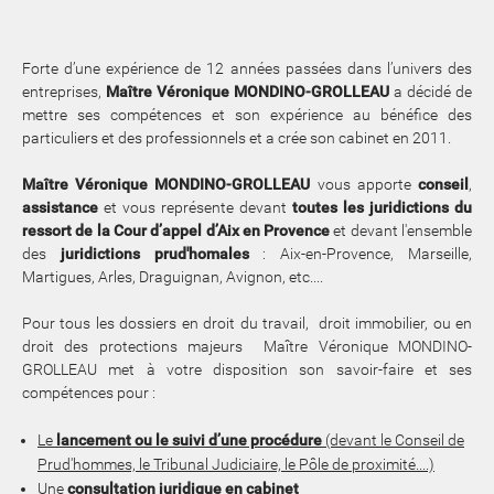
Forte d’une expérience de 12 années passées dans l’univers des
entreprises,
Maître Véronique MONDINO-GROLLEAU
a décidé de
mettre ses compétences et son expérience au bénéfice des
particuliers et des professionnels et a crée son cabinet en 2011.
Maître Véronique MONDINO-GROLLEAU
vous apporte
conseil
,
assistance
et vous représente devant
toutes les juridictions du
ressort de la Cour d’appel d’Aix en Provence
et devant l'ensemble
des
juridictions prud'homales
: Aix-en-Provence, Marseille,
Martigues, Arles, Draguignan, Avignon, etc....
Pour tous les dossiers en droit du travail, droit immobilier, ou en
droit des protections majeurs Maître Véronique MONDINO-
GROLLEAU met à votre disposition son savoir-faire et ses
compétences pour :
Le
lancement ou le suivi d’une procédure
(devant le Conseil de
Prud'hommes, le Tribunal Judiciaire, le Pôle de proximité....)
Une
consultation juridique en cabinet