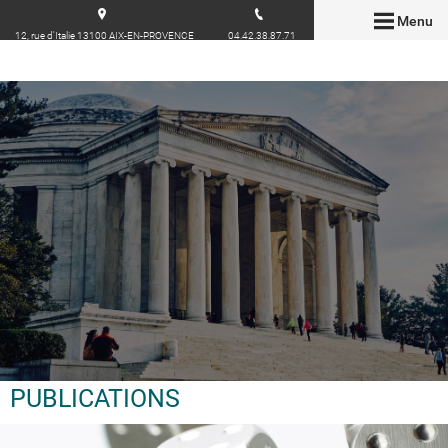
Menu
12, rue d'Italie 13100 AIX-EN-PROVENCE
04.42.38.87.71
PUBLICATIONS