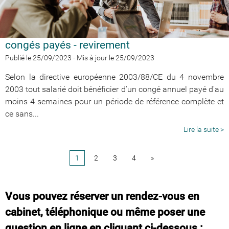
congés payés - revirement
Publié le 25/09/2023
-
Mis à jour le 25/09/2023
Selon la directive européenne 2003/88/CE du 4 novembre
2003 tout salarié doit bénéficier d'un congé annuel payé d'au
moins 4 semaines pour un période de référence complète et
ce sans...
Lire la suite >
1
2
3
4
»
Vous pouvez réserver un rendez-vous en
cabinet, téléphonique ou même poser une
question en ligne en cliquant ci-dessous :