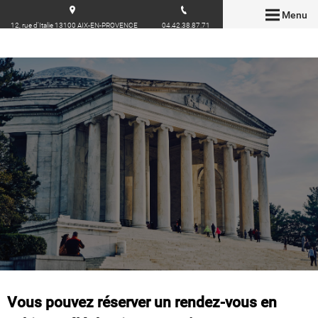
Menu
12, rue d'Italie 13100 AIX-EN-PROVENCE
04.42.38.87.71
Vous pouvez réserver un rendez-vous en