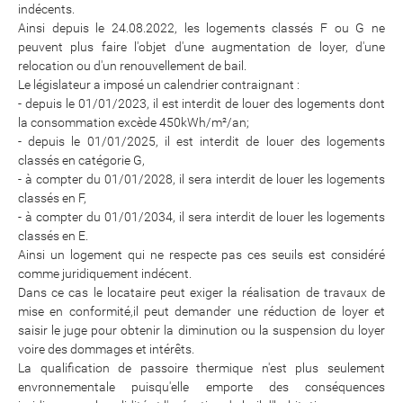
indécents.
Ainsi depuis le 24.08.2022, les logements classés F ou G ne
peuvent plus faire l'objet d'une augmentation de loyer, d'une
relocation ou d'un renouvellement de bail.
Le législateur a imposé un calendrier contraignant :
- depuis le 01/01/2023, il est interdit de louer des logements dont
la consommation excède 450kWh/m²/an;
- depuis le 01/01/2025, il est interdit de louer des logements
classés en catégorie G,
- à compter du 01/01/2028, il sera interdit de louer les logements
classés en F,
- à compter du 01/01/2034, il sera interdit de louer les logements
classés en E.
Ainsi un logement qui ne respecte pas ces seuils est considéré
comme juridiquement indécent.
Dans ce cas le locataire peut exiger la réalisation de travaux de
mise en conformité,il peut demander une réduction de loyer et
saisir le juge pour obtenir la diminution ou la suspension du loyer
voire des dommages et intérêts.
La qualification de passoire thermique n'est plus seulement
envronnementale puisqu'elle emporte des conséquences