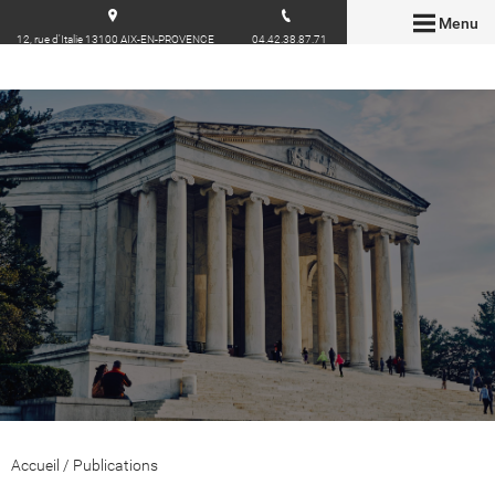
Menu
12, rue d'Italie 13100 AIX-EN-PROVENCE
04.42.38.87.71
Accueil
/
Publications