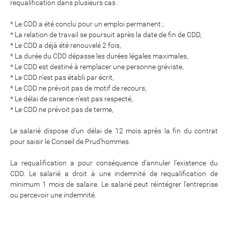
requalification dans plusieurs cas :
* Le CDD a été conclu pour un emploi permanent ;
* La relation de travail se poursuit après la date de fin de CDD,
* Le CDD a déjà été renouvelé 2 fois,
* La durée du CDD dépasse les durées légales maximales,
* Le CDD est destiné à remplacer une personne gréviste,
* Le CDD n'est pas établi par écrit,
* Le CDD ne prévoit pas de motif de recours,
* Le délai de carence n'est pas respecté,
* Le CDD ne prévoit pas de terme,
Le salarié dispose d'un délai de 12 mois après la fin du contrat
pour saisir le Conseil de Prud'hommes.
La requalification a pour conséquence d'annuler l'existence du
CDD. Le salarié a droit à une indemnité de requalification de
minimum 1 mois de salaire. Le salarié peut réintégrer l'entreprise
ou percevoir une indemnité.