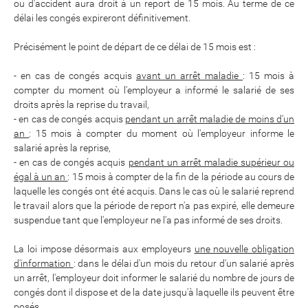
ou d'accident aura droit à un report de 15 mois. Au terme de ce
délai les congés expireront définitivement.
Précisément le point de départ de ce délai de 15 mois est :
- en cas de congés acquis
avant un arrêt maladie
: 15 mois à
compter du moment où l'employeur a informé le salarié de ses
droits après la reprise du travail,
- en cas de congés acquis
pendant un arrêt maladie de moins d'un
an
: 15 mois à compter du moment où l'employeur informe le
salarié après la reprise,
- en cas de congés acquis
pendant un arrêt maladie supérieur ou
égal à un an
: 15 mois à compter de la fin de la période au cours de
laquelle les congés ont été acquis. Dans le cas où le salarié reprend
le travail alors que la période de report n'a pas expiré, elle demeure
suspendue tant que l'employeur ne l'a pas informé de ses droits.
La loi impose désormais aux employeurs
une nouvelle obligation
d'information
: dans le délai d'un mois du retour d'un salarié après
un arrêt, l'employeur doit informer le salarié du nombre de jours de
congés dont il dispose et de la date jusqu'à laquelle ils peuvent être
posés.