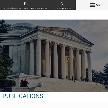
Menu
12, rue d'Italie 13100 AIX-EN-PROVENCE
04.42.38.87.71
PUBLICATIONS