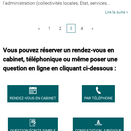
l'administration (collectivités locales, Etat, services...
Lire la suite >
«
1
2
3
4
»
Vous pouvez réserver un rendez-vous en
cabinet, téléphonique ou même poser une
question en ligne en cliquant ci-dessous :
RENDEZ-VOUS EN CABINET
PAR TÉLÉPHONE
QUESTION ÉCRITE SIMPLE
CONSULTATION JURIDIQUE